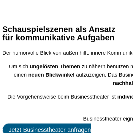
Schauspielszenen als Ansatz
für kommunikative Aufgaben
Der humorvolle Blick von außen hilft, innere Kommuni
Um sich
ungelösten Themen
zu nähern benutzen m
einen
neuen Blickwinkel
aufzuzeigen. Das Busine
nachhal
Die Vorgehensweise beim Businesstheater ist
indivi
Businesstheater eign
Jetzt Businesstheater anfragen