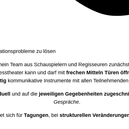
kationsprobleme zu lösen
ein Team aus Schauspielern und Regisseuren zunächs
sstheater kann und darf mit
frechen Mitteln Türen öff
tig
kommunikative Instrumente mit allen Teilnehmenden 
duell
und auf die
jeweiligen Gegebenheiten zugeschni
Gespräche
.
et sich für
Tagungen
, bei
strukturellen Veränderunge