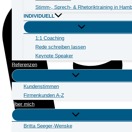
Stimm-, Sprech- & Rhetoriktraining in Ham
INDIVIDUELL
1:1 Coaching
Rede schreiben lassen
Keynote Speaker
Referenzen
Kundenstimmen
Firmenkunden A-Z
Über mich
Britta Seeger-Wenske