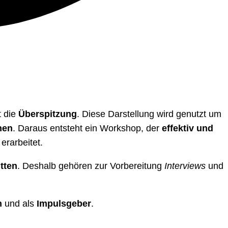
t die
Überspitzung
. Diese Darstellung wird genutzt um
nen
. Daraus entsteht ein Workshop, der
effektiv und
erarbeitet.
tten
. Deshalb gehören zur Vorbereitung
Interviews
und
n
und als
Impulsgeber
.