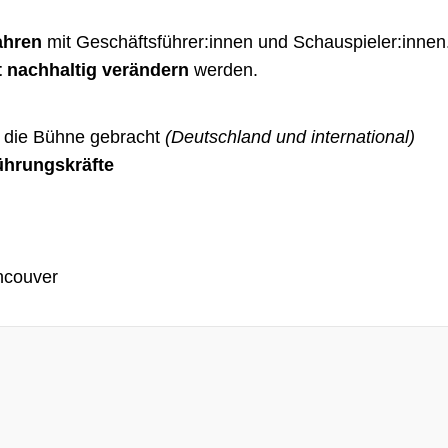
ahren
mit Geschäftsführer:innen und Schauspieler:innen.
tt nachhaltig verändern
werden.
f die Bühne gebracht
(Deutschland und international)
ührungskräfte
ncouver