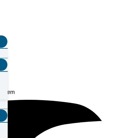
roblem