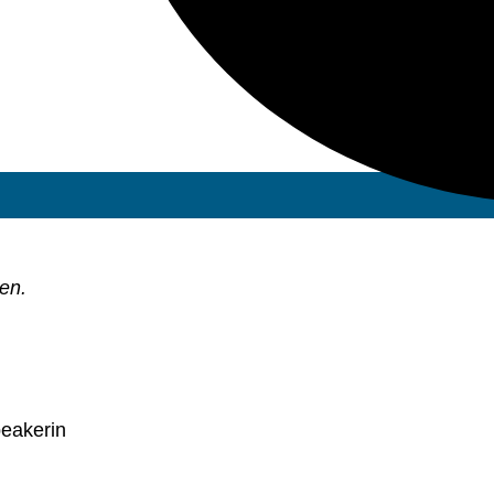
en.
eakerin