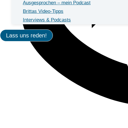
Ausgesprochen – mein Podcast
Brittas Video-Tipps
Interviews & Podcasts
Lass uns reden!