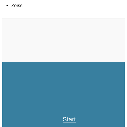
Zeiss
Start