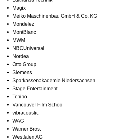
Magix
Meiko Maschinenbau GmbH & Co. KG
Mondelez
MontBlanc
MWM
NBCUniversal
Nordea
Otto Group
Siemens
Sparkassenakademie Niedersachsen
Stage Entertainment
Tchibo
Vancouver Film School
vibracoustic
WAG
Warner Bros.
Westfalen AG