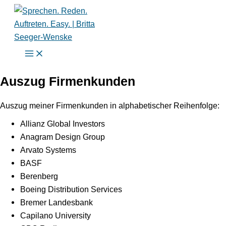
Zum
Inhalt
springen
Auszug Firmenkunden
Auszug meiner Firmenkunden in alphabetischer Reihenfolge:
Allianz Global Investors
Anagram Design Group
Arvato Systems
BASF
Berenberg
Boeing Distribution Services
Bremer Landesbank
Capilano University