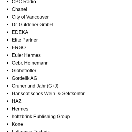
CBC Radio
Chanel
City of Vancouver
Dr. Güldener GmbH
EDEKA
Elite Partner
ERGO
Euler Hermes
Gebr. Heinemann
Globetrotter
Gordelik AG
Gruner und Jahr (G+J)
Hanseatisches Wein- & Sektkontor
HAZ
Hermes
holtzbrink Publishing Group
Kone
Lufthansa Technik